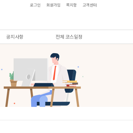
로그인
회원가입
쪽지함
고객센터
공지사항
전체 코스일정
공지사항
전체 코스일정
결제와 동영상시청 안내
FAQ
동영상 해결방법