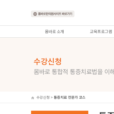
몸바로 소개
교육프로그램
몸바로란?
교육프로그램 소개
몸바로 생각
온라인 코스
수강신청
몸바로 그룹
통증치료 전문가 코
몸바로 갤러리
네트워크 코스
몸바로 통합적 통증치료법을 이
어드벤스 코스
몸바로네트워크 회원
수강신청
>
통증치료 전문가 코스