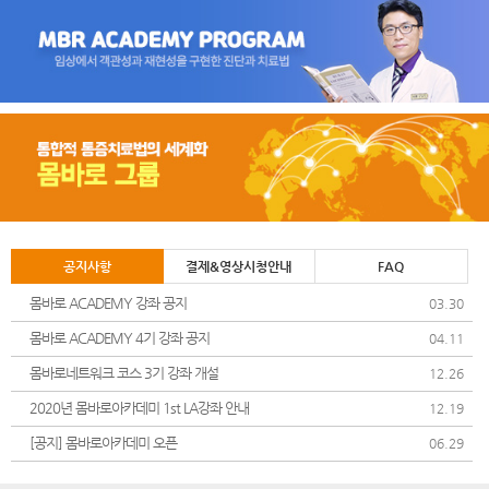
공지사항
결제&영상시청안내
FAQ
몸바로 ACADEMY 강좌 공지
03.30
몸바로 ACADEMY 4기 강좌 공지
04.11
몸바로네트워크 코스 3기 강좌 개설
12.26
2020년 몸바로아카데미 1st LA강좌 안내
12.19
[공지] 몸바로아카데미 오픈
06.29