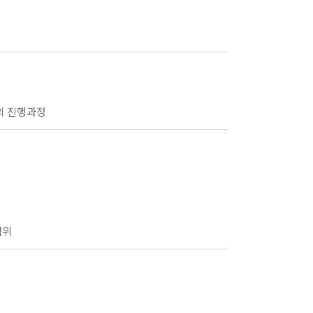
애의 진행과정
범위