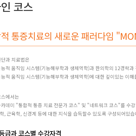
인 코스
적 통증치료의 새로운 패러다임 "MOM
진단과 치료법은
기능적 움직임 시스템(기능해부학과 생체역학)과 한의학의 12경락과 
기능적 움직임 시스템(기능해부학과 생체역학)에 대한 깊이있는 이해를
코스에서는
카데미 "통합적 통증 치료 전문가 코스" 및 "네트워크 코스"를 수강
학, 근육학, 신경계 등에 대한 지식을 습득할수 있도록 구성되어있습
등급과 코스별 수강자격