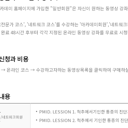
카데미 홈페이지에 가입한 "일반회원"은 자신이 원하는 동영상 강좌
전문가 코스', '네트워크 코스'를 수강하는 '아카데미회원','네트워크
완료 48시간 후부터 각각 지정된 온라인 동영상 강좌를 무료로 시
신청과 비용
 → 온라인 코스 → 수강하고자하는 동영상목록을 클릭하여 구매하실
내용
1
PMID. LESSION 1. 척추에서기인한 통증의 진
/네트워크회원
PMID. LESSION 2. 척추에서 기인한 통증의 
강