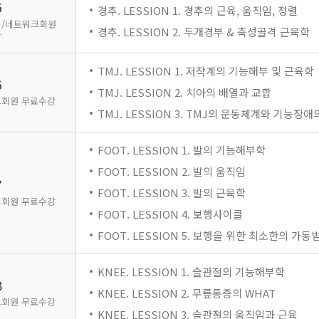
5
경추. LESSION 1. 경추의 근육, 움직임, 정렬
/네트워크회원
경추. LESSION 2. 두개경부 & 축성골격 근육학
강
TMJ. LESSION 1. 저작계의 기능해부 및 근육학
6
TMJ. LESSION 2. 치아의 배열과 교합
회원 무료수강
TMJ. LESSION 3. TMJ의 운동체계와 기능장
FOOT. LESSION 1. 발의 기능해부학
FOOT. LESSION 2. 발의 움직임
7
FOOT. LESSION 3. 발의 근육학
회원 무료수강
FOOT. LESSION 4. 보행사이클
FOOT. LESSION 5. 보행을 위한 최소한의 가동
KNEE. LESSION 1. 슬관절의 기능해부학
8
KNEE. LESSION 2. 무릎통증의 WHAT
회원 무료수강
KNEE. LESSION 3. 슬관절의 움직임과 근육