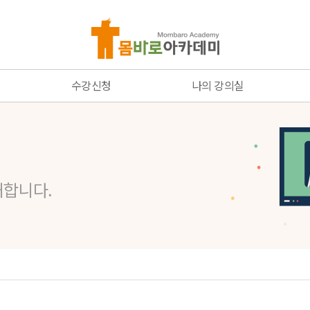
수강신청
나의 강의실
온라인 코스
수강중인 강좌
통증치료 전문가 코스
주문결제 내역
해외
스
네트워크 코스
장바구니
해합니다.
네트워크 회원가입하기
가입