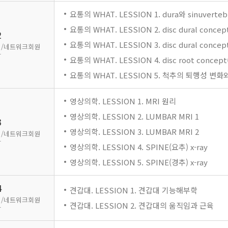
요통의 WHAT. LESSION 1. dura와 sinuvertebra
요통의 WHAT. LESSION 2. disc dural concep
2
요통의 WHAT. LESSION 3. disc dural concept
/네트워크회원
강
요통의 WHAT. LESSION 4. disc root concept(s
요통의 WHAT. LESSION 5. 척추의 퇴행성 변화와 
영상의학. LESSION 1. MRI 원리
영상의학. LESSION 2. LUMBAR MRI 1
3
영상의학. LESSION 3. LUMBAR MRI 2
/네트워크회원
강
영상의학. LESSION 4. SPINE(요추) x-ray
영상의학. LESSION 5. SPINE(경추) x-ray
4
견갑대. LESSION 1. 견갑대 기능해부학
/네트워크회원
견갑대. LESSION 2. 견갑대의 움직임과 근육
강