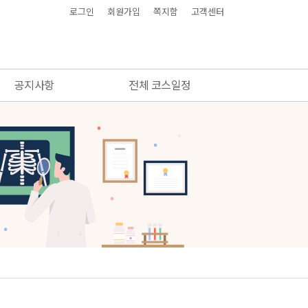
로그인
회원가입
쪽지함
고객센터
공지사항
전체 코스일정
공지사항
전체 코스일정
결제와 동영상시청 안내
FAQ
동영상 해결방법