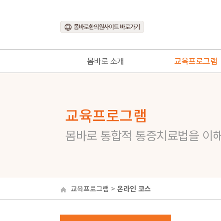
몸바로 소개
교육프로그램
몸바로란?
교육프로그램 소개
몸바로 생각
온라인 코스
교육프로그램
몸바로 그룹
통증치료 전문가 코
몸바로 통합적 통증치료법을 이
몸바로 갤러리
네트워크 코스
어드벤스 코스
몸바로네트워크 회원
교육프로그램
>
온라인 코스