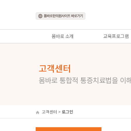
몸바로 소개
교육프로그램
몸바로란?
교육프로그램 소개
몸바로 생각
온라인 코스
고객센터
몸바로 그룹
통증치료 전문가 코
몸바로 통합적 통증치료법을 이
몸바로 갤러리
네트워크 코스
어드벤스 코스
몸바로네트워크 회원
고객센터
>
로그인