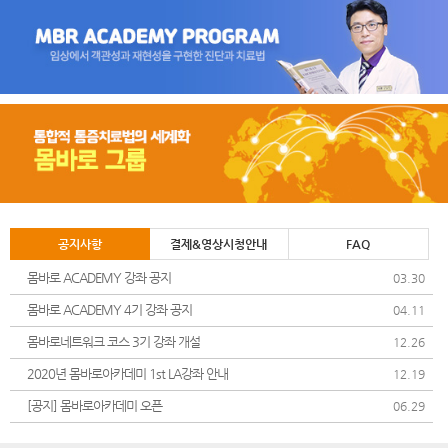
공지사항
결제&영상시청안내
FAQ
몸바로 ACADEMY 강좌 공지
03.30
몸바로 ACADEMY 4기 강좌 공지
04.11
몸바로네트워크 코스 3기 강좌 개설
12.26
2020년 몸바로아카데미 1st LA강좌 안내
12.19
[공지] 몸바로아카데미 오픈
06.29