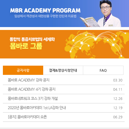
공지사항
결제&영상시청안내
FAQ
몸바로 ACADEMY 강좌 공지
03.30
몸바로 ACADEMY 4기 강좌 공지
04.11
몸바로네트워크 코스 3기 강좌 개설
12.26
2020년 몸바로아카데미 1st LA강좌 안내
12.19
[공지] 몸바로아카데미 오픈
06.29