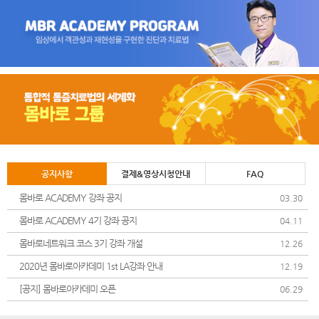
공지사항
결제&영상시청안내
FAQ
몸바로 ACADEMY 강좌 공지
03.30
몸바로 ACADEMY 4기 강좌 공지
04.11
몸바로네트워크 코스 3기 강좌 개설
12.26
2020년 몸바로아카데미 1st LA강좌 안내
12.19
[공지] 몸바로아카데미 오픈
06.29